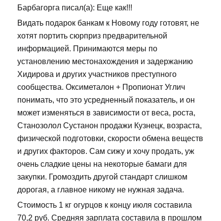
Барбагорга писал(а): Еще как!!!
Видать подарок банкам к Новому году готовят, не
хотят портить сюрприз предварительной
информацией. Принимаются меры по
установлению местонахождения и задержанию
Хидирова и других участников преступного
сообщества. Оксиметалон + Пропионат Углич
понимать, что это усредненный показатель, и он
может изменяться в зависимости от веса, роста,
Станозолол Сустанон продажи Кузнецк, возраста,
физической подготовки, скорости обмена веществ
и других факторов. Сам сижу и хочу продать, уж
очень сладкие цены на некоторые бамаги для
закупки. Громоздить другой стандарт слишком
дорогая, а главное никому не нужная задача.
Стоимость 1 кг огурцов к концу июля составила
70,2 руб. Средняя зарплата составила в прошлом