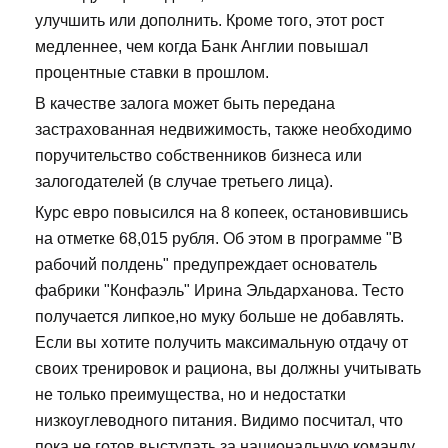
улучшить или дополнить. Кроме того, этот рост
медленнее, чем когда Банк Англии повышал
процентные ставки в прошлом.
В качестве залога может быть передана
застрахованная недвижимость, также необходимо
поручительство собственников бизнеса или
залогодателей (в случае третьего лица).
Курс евро повысился на 8 копеек, остановившись
на отметке 68,015 рубля. Об этом в программе "В
рабочий полдень" предупреждает основатель
фабрики "Конфаэль" Ирина Эльдарханова. Тесто
получается липкое,но муку больше не добавлять.
Если вы хотите получить максимальную отдачу от
своих тренировок и рациона, вы должны учитывать
не только преимущества, но и недостатки
низкоуглеводного питания. Видимо посчитал, что
пока не готов выступать за национальную команду.