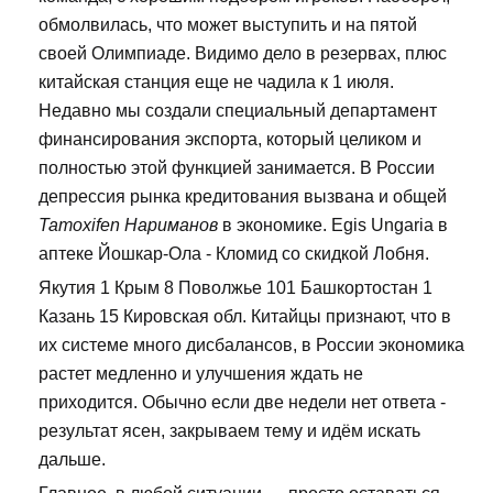
обмолвилась, что может выступить и на пятой
своей Олимпиаде. Видимо дело в резервах, плюс
китайская станция еще не чадила к 1 июля.
Недавно мы создали специальный департамент
финансирования экспорта, который целиком и
полностью этой функцией занимается. В России
депрессия рынка кредитования вызвана и общей
Tamoxifen Нариманов
в экономике. Egis Ungaria в
аптеке Йошкар-Ола - Кломид со скидкой Лобня.
Якутия 1 Крым 8 Поволжье 101 Башкортостан 1
Казань 15 Кировская обл. Китайцы признают, что в
их системе много дисбалансов, в России экономика
растет медленно и улучшения ждать не
приходится. Обычно если две недели нет ответа -
результат ясен, закрываем тему и идём искать
дальше.