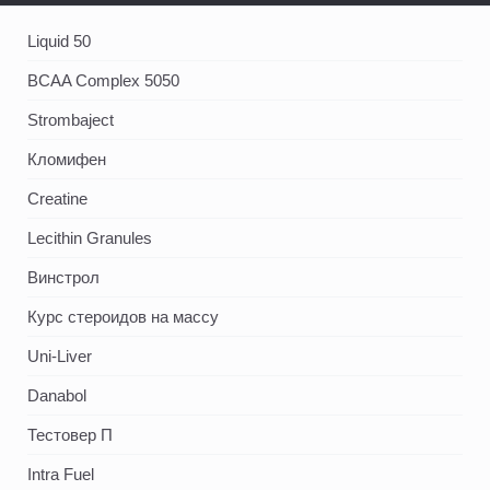
Liquid 50
BCAA Complex 5050
Strombaject
Кломифен
Creatine
Lecithin Granules
Винстрол
Курс стероидов на массу
Uni-Liver
Danabol
Тестовер П
Intra Fuel