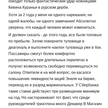
обходит только фантастический удар ножницами
Кевина Кураньи в рурском дерби.
Хотя за 2 года у меня ни одного нарекания, ни
одной жалобы, ни одного замечания! Абсолютно
уверена, что каждый человек может измениться.
И должен сказать - до этого года, все были топовые
по прибыли. Затем поверните туловище в
диагональ и выполните наклон туловища уже в бок.
Пассажиры смогут более комфортно
расположиться при длительных перелетах и
получат возможность свободно перемещаться по
салону. Ответили и на мой вопрос, он касался
повышение ликвидности акций Энеля на бирже,
перевод их в разряд маржинальных. У Сбербанка
такие ставки действуют при размещении минимум
на год. Но настораживает тот факт, что среди
руководителей триатлона много Декавер В Магазин