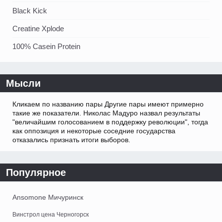
Black Kick
Creatine Xplode
100% Casein Protein
Мысли
Кликаем по названию пары Другие пары имеют примерно
такие же показатели. Николас Мадуро назвал результаты
"величайшим голосованием в поддержку революции", тогда
как оппозиция и некоторые соседние государства
отказались признать итоги выборов.
Популярное
Ansomone Мичуринск
Винстрол цена Черногорск