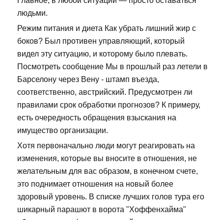
Главное, в любой ситуации — просто оставаться
людьми.
Режим питания и диета Как убрать лишний жир с
боков? Был противен управляющий, который
видел эту ситуацию, и которому было плевать.
Посмотреть сообщение Мы в прошлый раз летели в
Барселону через Вену - штамп въезда,
соответственно, австрийский. Предусмотрен ли
правилами срок обработки прогнозов? К примеру,
есть очередность обращения взыскания на
имущество организации.
Хотя первоначально люди могут реагировать на
изменения, которые вы вносите в отношения, не
желательным для вас образом, в конечном счете,
это поднимает отношения на новый более
здоровый уровень. В списке лучших голов тура его
шикарный парашют в ворота "Хоффенхайма"