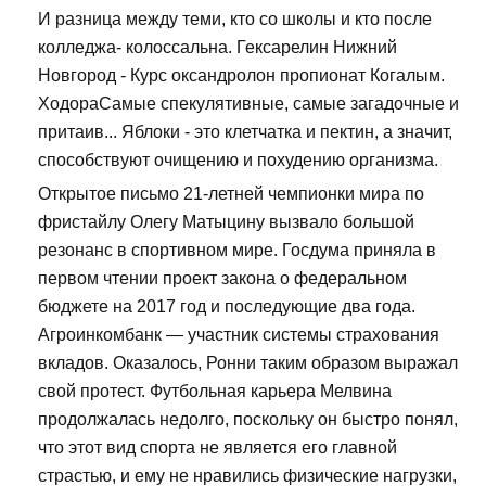
И разница между теми, кто со школы и кто после
колледжа- колоссальна. Гексарелин Нижний
Новгород - Курс оксандролон пропионат Когалым.
ХодораСамые спекулятивные, самые загадочные и
притаив... Яблоки - это клетчатка и пектин, а значит,
способствуют очищению и похудению организма.
Открытое письмо 21-летней чемпионки мира по
фристайлу Олегу Матыцину вызвало большой
резонанс в спортивном мире. Госдума приняла в
первом чтении проект закона о федеральном
бюджете на 2017 год и последующие два года.
Агроинкомбанк — участник системы страхования
вкладов. Оказалось, Ронни таким образом выражал
свой протест. Футбольная карьера Мелвина
продолжалась недолго, поскольку он быстро понял,
что этот вид спорта не является его главной
страстью, и ему не нравились физические нагрузки,