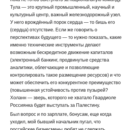
Тула — это крупный промышленный, научный и
культурный центр, важный железнодорожный узел.
У него врождённый порок сердца — то бишь его
(сердца) отсутствие. Если же говорить о
перспективах будущего — то нужно показать, какие
именно технические инструменты делают
возможным бескредитное движение капиталов
(электронный банкинг, продвинутые средства
аналитики, облегчающие и позволяющие
контролировать такое размещение ресурсов) и что
может обеспечить его конкурентное преимущество
(повышенная устойчивость против пузырей?
Холанн — зверь, которого не хватало Гвардиоле
Россиянка будет выступать за Палестину.
Был вопрос и по зарплате, бонусам, еще когда
уходил, мой бывший начальник пугал, что
российские бизнесмены любят не сдержать