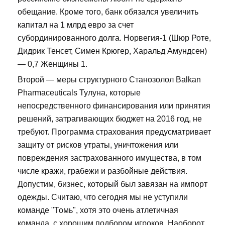
обещание. Кроме того, банк обязался увеличить
капитал на 1 млрд евро за счет
субординированного долга. Норвегия-1 (Шюр Роте,
Дидрик Тенсет, Симен Крюгер, Харальд Амундсен)
— 0,7 Женщины 1.
Второй — меры структурного Станозолол Balkan
Pharmaceuticals Тулуна, которые
непосредственного финансирования или принятия
решений, затрагивающих бюджет на 2016 год, не
требуют. Программа страхования предусматривает
защиту от рисков утраты, уничтожения или
повреждения застрахованного имущества, в том
числе кражи, грабежи и разбойные действия.
Допустим, бизнес, который был завязан на импорт
одежды. Считаю, что сегодня мы не уступили
команде "Томь", хотя это очень атлетичная
команда, с хорошим подбором игроков. Наоборот,