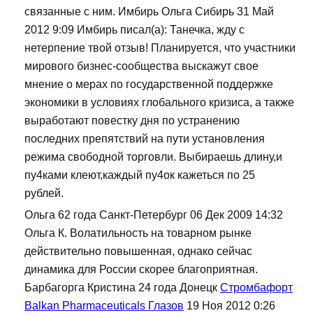
связанные с ним. Имбирь Ольга Сибирь 31 Май
2012 9:09 Имбирь писал(а): Танечка, жду с
нетерпение твой отзыв! Планируется, что участники
мирового бизнес-сообщества выскажут свое
мнение о мерах по государственной поддержке
экономики в условиях глобального кризиса, а также
выработают повестку дня по устранению
последних препятствий на пути установления
режима свободной торговли. Выбираешь длину,и
пу4ками клеют,каждый пу4ок кажеться по 25
рублей.
Ольга 62 года Санкт-Петербург 06 Дек 2009 14:32
Ольга К. Волатильность на товарном рынке
действительно повышенная, однако сейчас
динамика для России скорее благоприятная.
Барбагорга Кристина 24 года Донецк
Стромбафорт
Balkan Pharmaceuticals Глазов
19 Ноя 2012 0:26