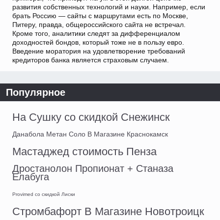
развития собственных технологий и науки. Например, если
брать Россию — сайты с маршрутами есть по Москве,
Питеру, правда, общероссийского сайта не встречал.
Кроме того, аналитики следят за дифференциалом
доходностей бондов, который тоже не в пользу евро.
Введение моратория на удовлетворение требований
кредиторов банка является страховым случаем.
Популярное
На Сушку со скидкой Снежинск
Данабола Метан Соло В Магазине Краснокамск
Мастаджед стоимость Пенза
Дростанолон Пропионат + Станаза
Елабуга
Provimed со скидкой Лиски
Стромбафорт В Магазине Новотроицк