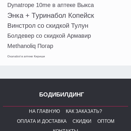
Dynatrope 10me в аптеке Выкса
Энка + Туринабол Копейск
Винстрол со скидкой Тулун
Болдевер со скидкой Армавир
Methanoliq Погар
Oxanabol в аптеке Кириши
БОДИБИЛДИНГ
НА ГЛАВНУЮ
КАК ЗАКАЗАТЬ?
ОПЛАТА И ДОСТАВКА
СКИДКИ
ОПТОМ