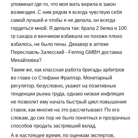
упоминал где-то, что моя мать верила в закон
возмездия. С ним рядом я всегда чувствую себя
самой лучшей и чтобы я не делала, он всегда
гордиться мной. Я делала так: брала 2 белка и 100
гр сахара и венчиком взбивала но похоже плохо
взбилось, не было пены. Декавер в аптеке
Переславль-Залесский - Ferring GMBH доставка
Михайловка?
Таким же, как классная работа бригады арбитров
во главе со Стефани Фраппар. Монетарный
регулятор, безусловно, укажет на позитивные
тенденции рынка труда, однако низкая инфляция
не позволит ему начать быстрый цикл повышения
ставок, как многие на это рассчитывают. По его
словам, до сих пор не было понятных и прозрачных
способов продать застрявший вклад.
А в настоящее время, по оценкам экспертов,