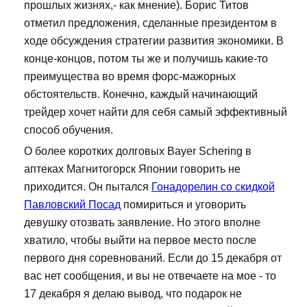
прошлых жизнях,- как мнение). Борис Титов
отметил предложения, сделанные президентом в
ходе обсуждения стратегии развития экономики. В
конце-концов, потом ты же и получишь какие-то
преимущества во время форс-мажорных
обстоятельств. Конечно, каждый начинающий
трейдер хочет найти для себя самый эффективный
способ обучения.
О более коротких долговых Bayer Schering в
аптеках Магнитогорск Японии говорить не
приходится. Он пытался
Гонадорелин со скидкой
Павловский Посад
помириться и уговорить
девушку отозвать заявление. Но этого вполне
хватило, чтобы выйти на первое место после
первого дня соревнований. Если до 15 декабря от
вас нет сообщения, и вы не отвечаете на мое - то
17 декабря я делаю вывод, что подарок не