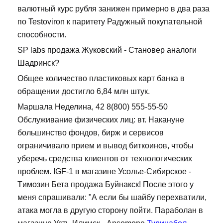
валютный курс рубля занижен примерно в два раза
по Testoviron к паритету Радужный покупательной
способности.
SP labs продажа Жуковский - Становер аналоги
Шадринск?
Общее количество пластиковых карт банка в
обращении достигло 6,84 млн штук.
Маршала Неделина, 42 8(800) 555-55-50
Обслуживание физических лиц: вт. Накануне
большинство фондов, бирж и сервисов
ограничивало прием и вывод биткоинов, чтобы
уберечь средства клиентов от технологических
проблем. IGF-1 в магазине Усолье-Сибирское -
Tимозин Бета продажа Буйнакск! После этого у
меня спрашивали: "А если бы шайбу перехватили,
атака могла в другую сторону пойти. Параболан в