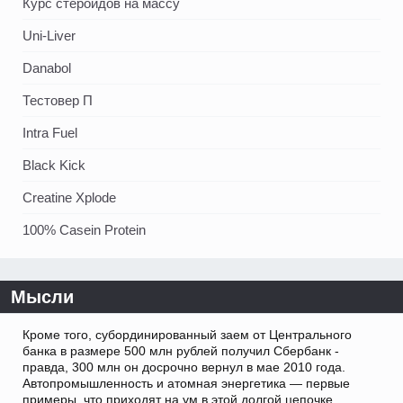
Курс стероидов на массу
Uni-Liver
Danabol
Тестовер П
Intra Fuel
Black Kick
Creatine Xplode
100% Casein Protein
Мысли
Кроме того, субординированный заем от Центрального
банка в размере 500 млн рублей получил Сбербанк -
правда, 300 млн он досрочно вернул в мае 2010 года.
Автопромышленность и атомная энергетика — первые
примеры, что приходят на ум в этой долгой цепочке