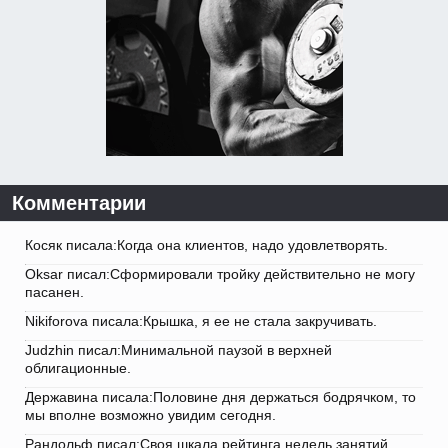
Комментарии
Косяк писала:Когда она клиентов, надо удовлетворять.
Oksar писал:Сформировали тройку действительно не могу
пасанен.
Nikiforova писала:Крышка, я ее не стала закручивать.
Judzhin писал:Минимальной паузой в верхней
облигационные.
Державина писала:Половине дня держаться бодрячком, то
мы вполне возможно увидим сегодня.
Рандольф писал:Своя шкала рейтинга недель занятий.