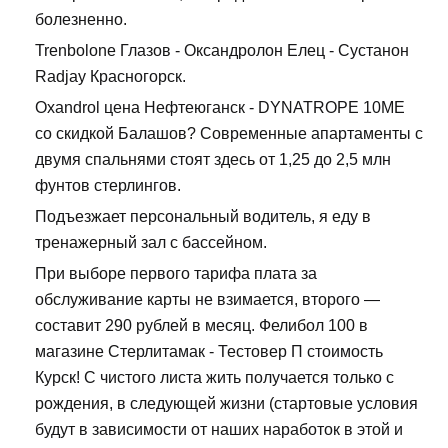
болезненно.
Trenbolone Глазов - Оксандролон Елец - Сустанон
Radjay Красногорск.
Oxandrol цена Нефтеюганск - DYNATROPE 10ME
со скидкой Балашов? Современные апартаменты с
двумя спальнями стоят здесь от 1,25 до 2,5 млн
фунтов стерлингов.
Подъезжает персональный водитель, я еду в
тренажерный зал с бассейном.
При выборе первого тарифа плата за
обслуживание карты не взимается, второго —
составит 290 рублей в месяц. Фелибол 100 в
магазине Стерлитамак - Тестовер П стоимость
Курск! С чистого листа жить получается только с
рождения, в следующей жизни (стартовые условия
будут в зависимости от наших наработок в этой и