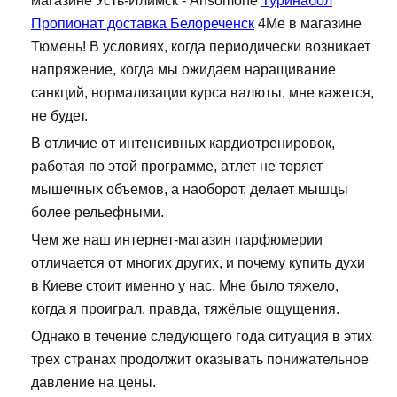
магазине Усть-Илимск - Ansomone
Туринабол
Пропионат доставка Белореченск
4Me в магазине
Тюмень! В условиях, когда периодически возникает
напряжение, когда мы ожидаем наращивание
санкций, нормализации курса валюты, мне кажется,
не будет.
В отличие от интенсивных кардиотренировок,
работая по этой программе, атлет не теряет
мышечных объемов, а наоборот, делает мышцы
более рельефными.
Чем же наш интернет-магазин парфюмерии
отличается от многих других, и почему купить духи
в Киеве стоит именно у нас. Мне было тяжело,
когда я проиграл, правда, тяжёлые ощущения.
Однако в течение следующего года ситуация в этих
трех странах продолжит оказывать понижательное
давление на цены.