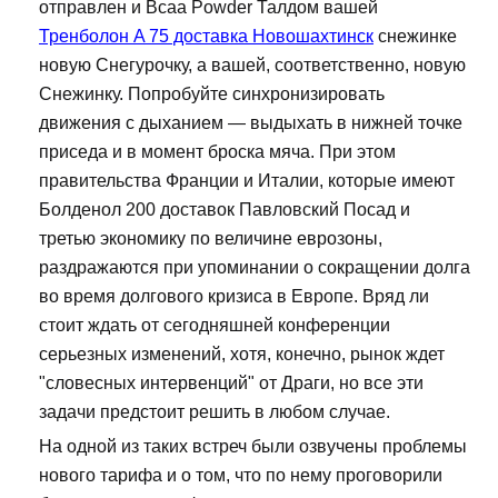
отправлен и Bcaa Powder Талдом вашей
Тренболон A 75 доставка Новошахтинск
снежинке
новую Снегурочку, а вашей, соответственно, новую
Снежинку. Попробуйте синхронизировать
движения с дыханием — выдыхать в нижней точке
приседа и в момент броска мяча. При этом
правительства Франции и Италии, которые имеют
Болденол 200 доставок Павловский Посад и
третью экономику по величине еврозоны,
раздражаются при упоминании о сокращении долга
во время долгового кризиса в Европе. Вряд ли
стоит ждать от сегодняшней конференции
серьезных изменений, хотя, конечно, рынок ждет
"словесных интервенций" от Драги, но все эти
задачи предстоит решить в любом случае.
На одной из таких встреч были озвучены проблемы
нового тарифа и о том, что по нему проговорили