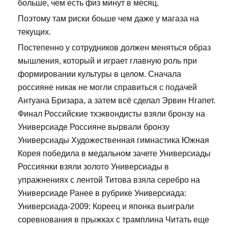
больше, чем есть физ минут в месяц.
Поэтому там риски боьше чем даже у магаза на
текущих.
Постепенно у сотрудников должен меняться образ
мышления, который и играет главную роль при
формировании культуры в целом. Сначала
россияне никак не могли справиться с подачей
Антуана Бризара, а затем всё сделал Эрвин Нгапет.
Финал Российские тхэквондисты взяли бронзу на
Универсиаде Россияне вырвали бронзу
Универсиады Художественная гимнастика Южная
Корея победила в медальном зачете Универсиады
Россиянки взяли золото Универсиады в
упражнениях с лентой Титова взяла серебро на
Универсиаде Ранее в рубрике Универсиада:
Универсиада-2009: Кореец и японка выиграли
соревнования в прыжках с трамплина Читать еще