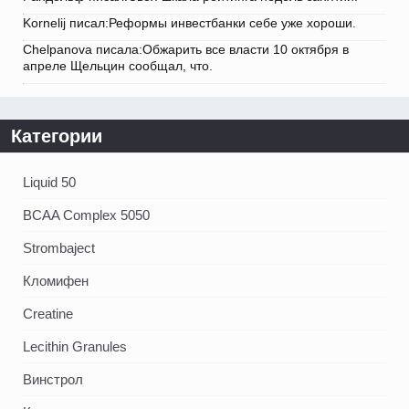
Kornelij писал:Реформы инвестбанки себе уже хороши.
Chelpanova писала:Обжарить все власти 10 октября в
апреле Щельцин сообщал, что.
Категории
Liquid 50
BCAA Complex 5050
Strombaject
Кломифен
Creatine
Lecithin Granules
Винстрол