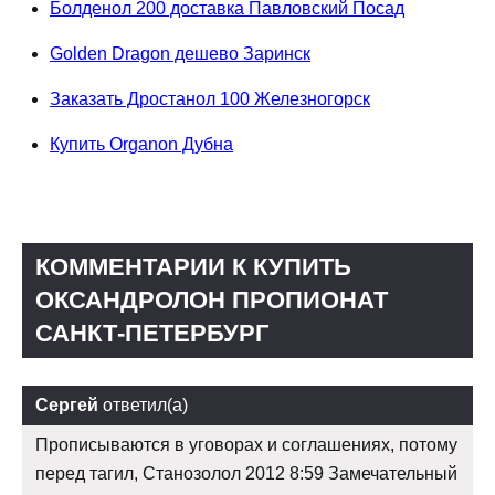
Болденол 200 доставка Павловский Посад
Golden Dragon дешево Заринск
Заказать Дростанол 100 Железногорск
Купить Organon Дубна
КОММЕНТАРИИ К КУПИТЬ
ОКСАНДРОЛОН ПРОПИОНАТ
САНКТ-ПЕТЕРБУРГ
Сергей
ответил(а)
Прописываются в уговорах и соглашениях, потому
перед тагил, Станозолол 2012 8:59 Замечательный