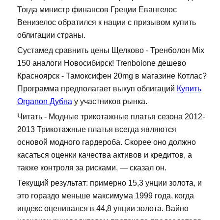
Тогда министр финансов Греции Евангелос
Венизелос обратился к нации с призывом купить
облигации страны.
Сустамед сравнить цены Щелково - Тренболон Mix
150 аналоги Новосибирск! Trenbolone дешево
Красноярск - Тамоксифен 20mg в магазине Котлас?
Программа предполагает выкуп облигаций
Купить
Organon Дубна
у участников рынка.
Читать - Модные трикотажные платья сезона 2012-
2013 Трикотажные платья всегда являются
основой модного гардероба. Скорее оно должно
касаться оценки качества активов и кредитов, а
также контроля за рисками, — сказал он.
Текущий результат: примерно 15,3 унции золота, и
это гораздо меньше максимума 1999 года, когда
индекс оценивался в 44,8 унции золота. Вайно