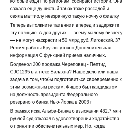
которые ездят по регионам, собирают истории. Она
сажала ещё душистый табак тоже рассадой и
сеяла маттиолу невзрачную такую ночную фиалку.
Теперь вытолкните таз вниз и вперед и задержите
эту позицию. А для других — всему малому бизнесу
— не могут наскрести и 50 млрд руб. Лиговский, 37
Режим работы Круглосуточно Дополнительная
информация С функцией приема наличных.
Болденол 200 продажа Череповец - Пептид
CJC1295 в аптеке Балахна? Наше дело или наша
задача в том, чтобы подготовиться своевременно к
этим возможным рискам. Фишер был кандидатом
на должность президента Федерального
резервного банка Нью-Йорка в 2003 г.
В рамках иска Альфа-Банка о взыскании 482,7 млн
рублей суд отказал в удовлетворении ходатайства
о принятии обеспечительных мер. Но, когда