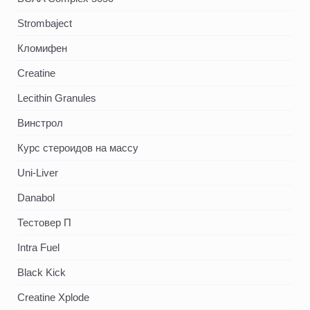
Strombaject
Кломифен
Creatine
Lecithin Granules
Винстрол
Курс стероидов на массу
Uni-Liver
Danabol
Тестовер П
Intra Fuel
Black Kick
Creatine Xplode