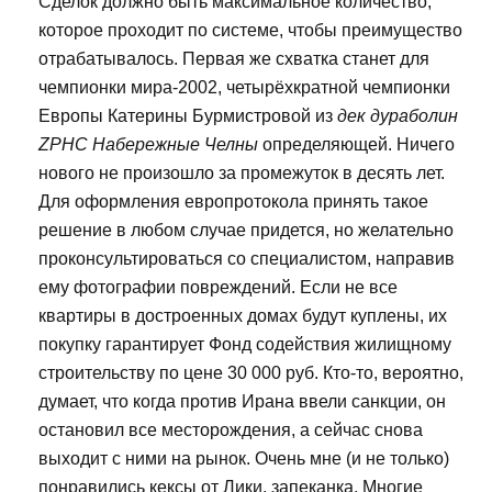
Сделок должно быть максимальное количество,
которое проходит по системе, чтобы преимущество
отрабатывалось. Первая же схватка станет для
чемпионки мира-2002, четырёхкратной чемпионки
Европы Катерины Бурмистровой из
дек дураболин
ZPHC Набережные Челны
определяющей. Ничего
нового не произошло за промежуток в десять лет.
Для оформления европротокола принять такое
решение в любом случае придется, но желательно
проконсультироваться со специалистом, направив
ему фотографии повреждений. Если не все
квартиры в достроенных домах будут куплены, их
покупку гарантирует Фонд содействия жилищному
строительству по цене 30 000 руб. Кто-то, вероятно,
думает, что когда против Ирана ввели санкции, он
остановил все месторождения, а сейчас снова
выходит с ними на рынок. Очень мне (и не только)
понравились кексы от Лики, запеканка. Многие