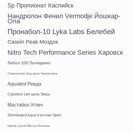
Sp Пропионат Каспийск
Нандролон Фенил Vermodje Йошкар-
Ола
Пронабол-10 Lyka Labs Белебей
Casein Peak Моздок
Nitro Tech Performance Series Харовск
Либол 100 Лыткарино
Cоматропин 4ед цена Черногорск
Aquatest Ревда
Cypiotest 1мл цена Тверь
Мастабол Углич
Strombaject Aqua в аптеке Орёл
Набор Сухой Массы Питание