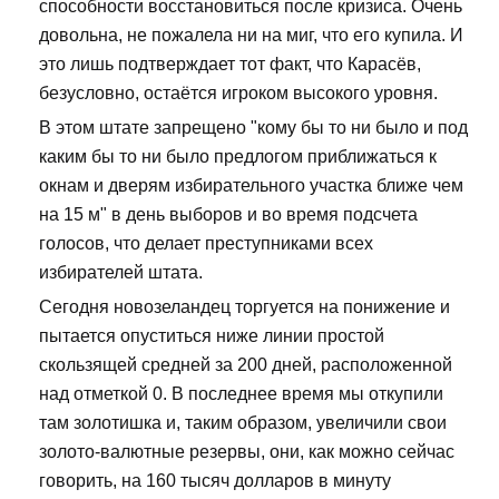
способности восстановиться после кризиса. Очень
довольна, не пожалела ни на миг, что его купила. И
это лишь подтверждает тот факт, что Карасёв,
безусловно, остаётся игроком высокого уровня.
В этом штате запрещено "кому бы то ни было и под
каким бы то ни было предлогом приближаться к
окнам и дверям избирательного участка ближе чем
на 15 м" в день выборов и во время подсчета
голосов, что делает преступниками всех
избирателей штата.
Сегодня новозеландец торгуется на понижение и
пытается опуститься ниже линии простой
скользящей средней за 200 дней, расположенной
над отметкой 0. В последнее время мы откупили
там золотишка и, таким образом, увеличили свои
золото-валютные резервы, они, как можно сейчас
говорить, на 160 тысяч долларов в минуту