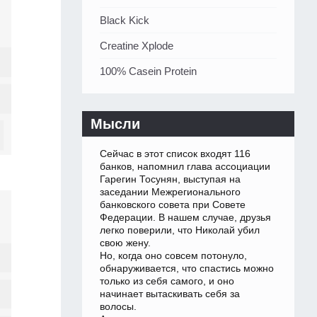
Black Kick
Creatine Xplode
100% Casein Protein
Мысли
Сейчас в этот список входят 116
банков, напомнил глава ассоциации
Гарегин Тосунян, выступая на
заседании Межрегионального
банковского совета при Совете
Федерации. В нашем случае, друзья
легко поверили, что Николай убил
свою жену.
Но, когда оно совсем потонуло,
обнаруживается, что спастись можно
только из себя самого, и оно
начинает вытаскивать себя за
волосы.