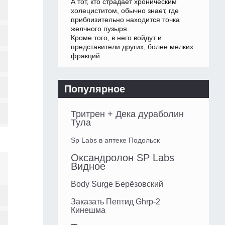
А тот, кто страдает хроническим
холециститом, обычно знает, где
приблизительно находится точка
желчного пузыря.
Кроме того, в него войдут и
представители других, более мелких
фракций.
Популярное
Тритрен + Дека дураболин
Тула
Sp Labs в аптеке Подольск
Оксандролон SP Labs
Видное
Body Surge Берёзовский
Заказать Пептид Ghrp-2
Кинешма