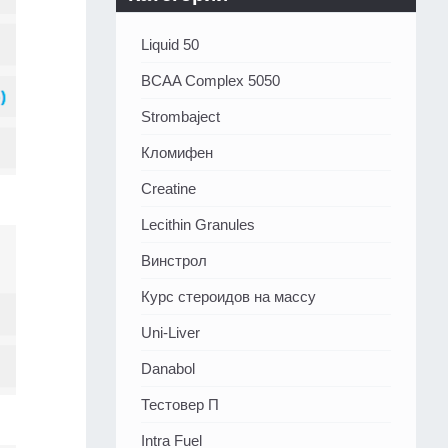
Liquid 50
BCAA Complex 5050
Strombaject
Кломифен
Creatine
Lecithin Granules
Винстрол
Курс стероидов на массу
Uni-Liver
Danabol
Тестовер П
Intra Fuel