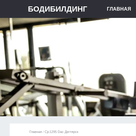
БОДИБИЛДИНГ
ГЛАВНАЯ
Главная
/
Cjc1295 Dac Дегтярск