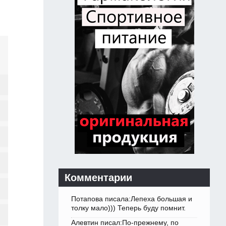
Комментарии
Потапова писала:Лепеха большая и
толку мало))) Теперь буду помнит.
Алевтин писал:По-прежнему, по