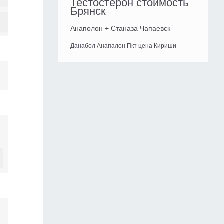
Тестостерон стоимость
Брянск
Анаполон + Станаза Чапаевск
Данабол Анапалон Пкт цена Кириши