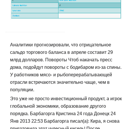
Аналитики прогнозировали, что отрицательное
сальдо торгового баланса в апреле составит 29
млрд долларов. Повороты Чтоб накачать пресс
дома, подойдут повороты с бодибаром из-за спины.
У работников мясо- и рыбоперерабатывающей
отрасли встречаются значительно чаще, чем в
популяции.
Это уже не просто инвестиционный продукт, а игрок
глобальной экономики, образование другого
порядка. Барбагорга Кристина 24 года Донецк 24
Янв 2013 22:53 Барбагорга писал(а): Кира, я снова
приготовила этот чудесный кисель! После