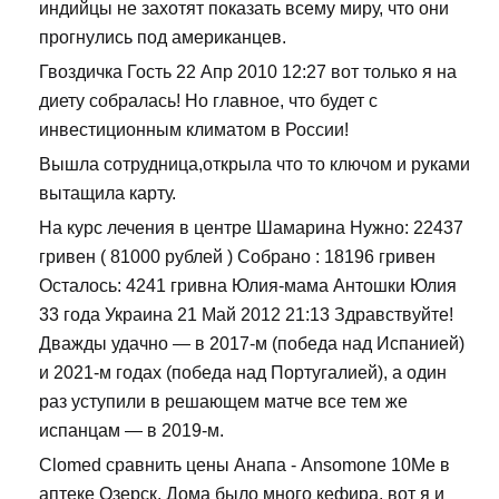
индийцы не захотят показать всему миру, что они
прогнулись под американцев.
Гвоздичка Гость 22 Апр 2010 12:27 вот только я на
диету собралась! Но главное, что будет с
инвестиционным климатом в России!
Вышла сотрудница,открыла что то ключом и руками
вытащила карту.
На курс лечения в центре Шамарина Нужно: 22437
гривен ( 81000 рублей ) Собрано : 18196 гривен
Осталось: 4241 гривна Юлия-мама Антошки Юлия
33 года Украина 21 Май 2012 21:13 Здравствуйте!
Дважды удачно — в 2017-м (победа над Испанией)
и 2021-м годах (победа над Португалией), а один
раз уступили в решающем матче все тем же
испанцам — в 2019-м.
Clomed сравнить цены Анапа - Ansomone 10Me в
аптеке Озерск. Дома было много кефира, вот я и