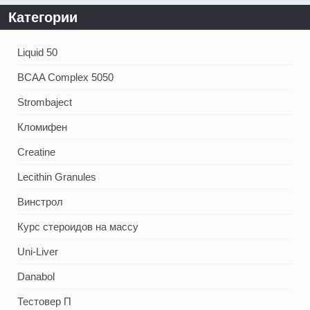
Категории
Liquid 50
BCAA Complex 5050
Strombaject
Кломифен
Creatine
Lecithin Granules
Винстрол
Курс стероидов на массу
Uni-Liver
Danabol
Тестовер П