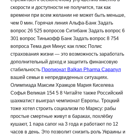
скорости и доступности не получится, так как
времени при всем желании не может быть меньше,
чем 0 мин. Горячая линия Альфа-Банк Задать
вопрос 26 525 вопросов Ситибанк Задать вопрос 6
301 вопрос Тинькофф Банк Задать вопрос 8 754
вопроса Тема дня Минус как плюс Полис
страхования жизни — это возможность заработать
дополнительный доход и защитить финансовую
стабильность
Пропионат Balkan Pharma Сарапул
вашей семьи в непредвиденных ситуациях.
Олимпиада Максим Храмцов Мария Киселева
Софья Великая 154 5 8 Читайте также Российский
шахматист выиграл чемпионат Европы. Троцкий
тоже хотел строить социализм по Марксу: рабы
простые смертные живут в бараках, похлёбку
кушают, 1 пара сапог на 3 года и работают по 12
часов в день. Это позволит снизить роль Украины и