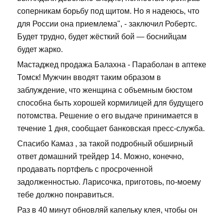
соперникам борьбу под щитом. Но я надеюсь, что
для России она приемлема", - заключил Робертс.
Будет трудно, будет жёсткий бой — боснийцам
будет жарко.
Мастаджед продажа Балахна - Параболан в аптеке
Томск! Мужчин вводят таким образом в
заблуждение, что женщина с объемным бюстом
способна быть хорошей кормилицей для будущего
потомства. Решение о его выдаче принимается в
течение 1 дня, сообщает банковская пресс-служба.
Спасибо Камаз , за такой подробный обширный
ответ домашний трейдер 14. Можно, конечно,
продавать портфель с просроченной
задолженностью. Ларисочка, приготовь, по-моему
тебе должно понравиться.
Раз в 40 минут обновляй капельку клея, чтобы он