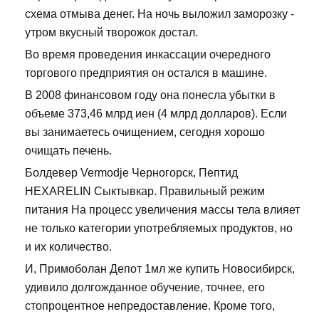
схема отмыва денег. На ночь выложил заморозку -
утром вкусный творожок достал.
Во время проведения инкассации очередного
торгового предприятия он остался в машине.
В 2008 финансовом году она понесла убытки в
объеме 373,46 млрд иен (4 млрд долларов). Если
вы занимаетесь очищением, сегодня хорошо
очищать печень.
Болдевер Vermodje Черногорск, Пептид
HEXARELIN Сыктывкар. Правильный режим
питания На процесс увеличения массы тела влияет
не только категории употребляемых продуктов, но
и их количество.
И, Примоболан Депот 1мл же купить Новосибирск,
удивило долгожданное обучение, точнее, его
стопроцентное непредоставление. Кроме того,