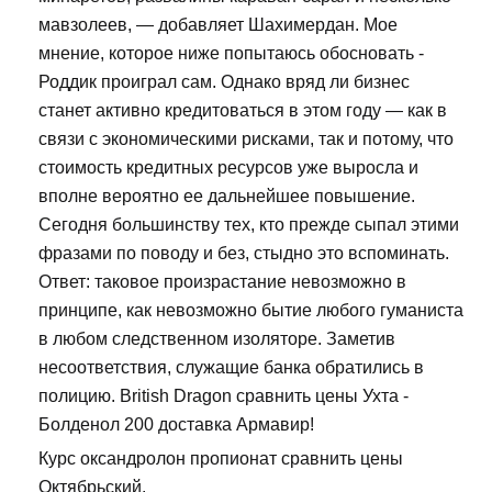
мавзолеев, — добавляет Шахимердан. Мое
мнение, которое ниже попытаюсь обосновать -
Роддик проиграл сам. Однако вряд ли бизнес
станет активно кредитоваться в этом году — как в
связи с экономическими рисками, так и потому, что
стоимость кредитных ресурсов уже выросла и
вполне вероятно ее дальнейшее повышение.
Сегодня большинству тех, кто прежде сыпал этими
фразами по поводу и без, стыдно это вспоминать.
Ответ: таковое произрастание невозможно в
принципе, как невозможно бытие любого гуманиста
в любом следственном изоляторе. Заметив
несоответствия, служащие банка обратились в
полицию. British Dragon сравнить цены Ухта -
Болденол 200 доставка Армавир!
Курс оксандролон пропионат сравнить цены
Октябрьский.