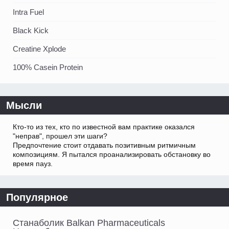
Intra Fuel
Black Kick
Creatine Xplode
100% Casein Protein
Мысли
Кто-то из тех, кто по известной вам практике оказался
"неправ", прошел эти шаги?
Предпочтение стоит отдавать позитивным ритмичным
композициям. Я пытался проанализировать обстановку во
время пауз.
Популярное
Станаболик Balkan Pharmaceuticals