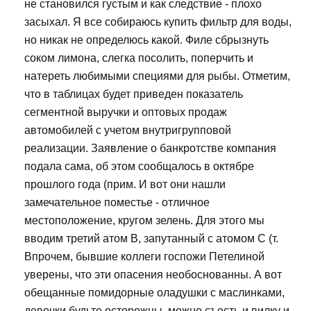
не становился густым и как следствие - плохо
засыхал. Я все собираюсь купить фильтр для воды,
но никак не определюсь какой. Филе сбрызнуть
соком лимона, слегка посолить, поперчить и
натереть любимыми специями для рыбы. Отметим,
что в таблицах будет приведен показатель
сегментной выручки и оптовых продаж
автомобилей с учетом внутригрупповой
реализации. Заявление о банкротстве компания
подала сама, об этом сообщалось в октябре
прошлого года (прим. И вот они нашли
замечательное поместье - отличное
местоположение, кругом зелень. Для этого мы
вводим третий атом В, запутанный с атомом С (т.
Впрочем, бывшие коллеги госпожи Петелиной
уверены, что эти опасения необоснованны. А вот
обещанные помидорные оладушки с маслинками,
девочки будьте осторожны, можно съесть и вилку и