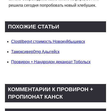
решила сегодня попробовать новый хлебушек.
ПОХОЖИЕ СТАТЬИ
Clostilbegyt стоимость Новокуйбышевск
Тамоксивер0mg Адыгейск
Провирон + Нандродон деканоат Тобольск
КОММЕНТАРИИ К ПРОВИРОН +
ПРОПИОНАТ КАНСК