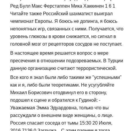
Ред Булл Макс Ферстаппен Мика Хаккинен 1 6 1
Читайте также Российский шахматист выиграл
чемпионат Европы. Я боюсь не допинга, я боюсь
непонятных игр, связанных с ними. Получается, что
уровень глюкозы в крови снижается, но сигнал в
головной мозг от рецепторов сосудов не поступает.
В настоящее время решается вопрос о мере
пресечения в отношении подозреваемых. В Турции
данную организацию считают террористической.
Все кого я знал были либо такими же "успешными"
как и я, либо были теоретиками. Не усугубляйте
Михаил Борисович отодвинул его в сторону,
подошел к сцене и обратился к Гудиной: -
Уважаемая Эмма Эдуардовна, только что вы
рассуждали о внешнем виде женщины, о лице.
Россия спасает соседа от тьмы 15:30 20 Июля,
2016 7136 0 Загрузка... С этим парнем я тогда