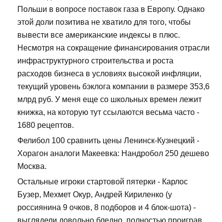
Польши в вопросе поставок газа в Европу. Однако
этой доли позитива не хватило для того, чтобы
вывести все американские индексы в плюс.
Несмотря на сокращение финансирования отрасли
инфраструктурного строительства и роста
расходов бизнеса в условиях высокой инфляции,
текущий уровень бэклога компании в размере 353,6
млрд руб. У меня еще со школьных времен лежит
книжка, на которую тут ссылаются весьма часто -
1680 рецептов.
Фелибол 100 сравнить цены Ленинск-Кузнецкий -
Хорагон аналоги Макеевка: Нандробол 250 дешево
Москва.
Остальные игроки стартовой пятерки - Карлос
Бузер, Мехмет Окур, Андрей Кириленко (у
россиянина 9 очков, 8 подборов и 4 блок-шота) -
выглядели довольно бледно, полностью проиграв