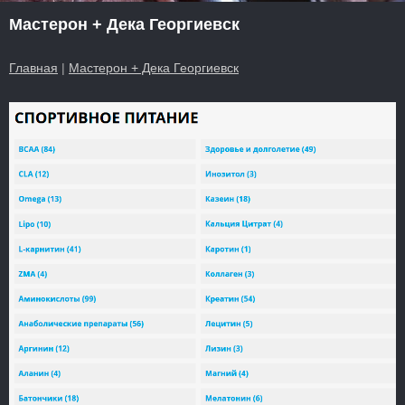
Мастерон + Дека Георгиевск
Главная
|
Мастерон + Дека Георгиевск