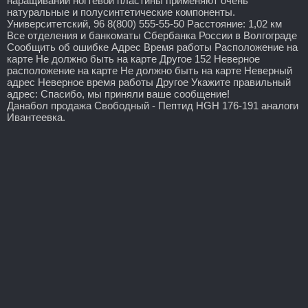
наращивании ногтевой пластины применяют очень
натуральные и полусинтетические компоненты.
Университетский, 96 8(800) 555-55-50 Расстояние: 1,02 км
Все отделения и банкоматы Сбербанка России в Волгограде
Сообщить об ошибке Адрес Время работы Расположение на
карте Не должно быть на карте Другое 152 Неверное
расположение на карте Не должно быть на карте Неверный
адрес Неверное время работы Другое Укажите правильный
адрес: Спасибо, мы приняли ваше сообщение!
Данабол продажа Свободный - Пептид HGH 176-191 аналоги
Ивантеевка.