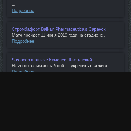
...
Подробнее
Стромбафорт Balkan Pharmaceuticals Саранск
Матч пройдет 11 июня 2019 года на стадионе ...
Подробнее
Sustanon в аптеке Каменск Шахтинский
Немного занимаюсь йогой — укрепить связки и ...
Подробнее
Сустанон Голландский Уфа
Попробуйте этот вариант с грибком, может он ...
Подробнее
Треноджед дешево Новокузнецк
Возможность получить справедливое возмещение ...