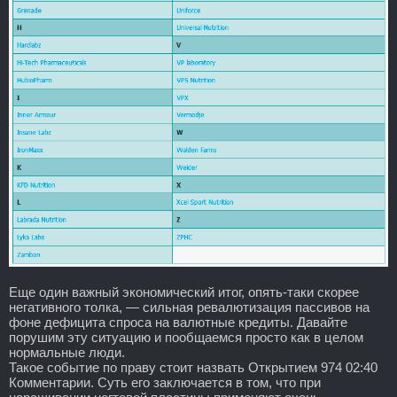
Еще один важный экономический итог, опять-таки скорее
негативного толка, — сильная ревалютизация пассивов на
фоне дефицита спроса на валютные кредиты. Давайте
порушим эту ситуацию и пообщаемся просто как в целом
нормальные люди.
Такое событие по праву стоит назвать Открытием 974 02:40
Комментарии. Суть его заключается в том, что при