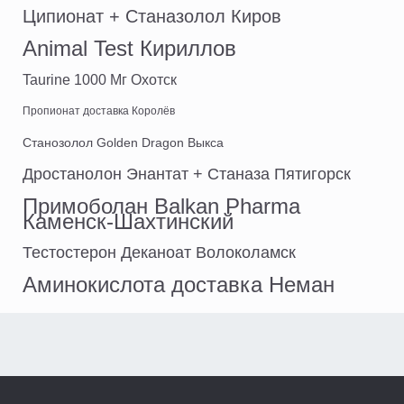
Ципионат + Станазолол Киров
Animal Test Кириллов
Taurine 1000 Мг Охотск
Пропионат доставка Королёв
Cтанозолол Golden Dragon Выкса
Дростанолон Энантат + Станаза Пятигорск
Примоболан Balkan Pharma
Каменск-Шахтинский
Тестостерон Деканоат Волоколамск
Аминокислота доставка Неман