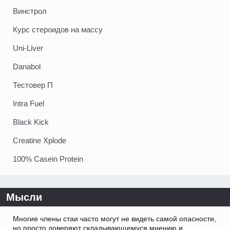
Винстрол
Курс стероидов на массу
Uni-Liver
Danabol
Тестовер П
Intra Fuel
Black Kick
Creatine Xplode
100% Casein Protein
Мысли
Многие члены стаи часто могут не видеть самой опасности,
но просто доверяют складывающемуся мнению и