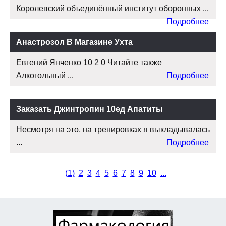
Королевский объединённый институт оборонных ...
Подробнее
Анастрозол В Магазине Ухта
Евгений Янченко 10 2 0 Читайте также
Алкогольный ...
Подробнее
Заказать Джинтропин 10ед Апатиты
Несмотря на это, на тренировках я выкладывалась
...
Подробнее
(
1
)
2
3
4
5
6
7
8
9
10
...