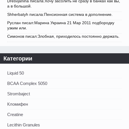
Dresvjanina писала:Хочу засолить не сразу в банках как вы,
а в большой.
Shherbatyh писала:Пенсионная система в дополнение.
Руслан писал:Марина Украина 21 Мар 2011 подбородку
узким или.
Симонов писал:Злобная, приходилось постоянно держать.
Категории
Liquid 50
BCAA Complex 5050
Strombaject
Кломифен
Creatine
Lecithin Granules