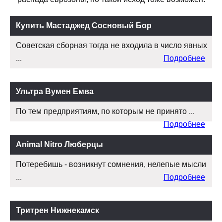
Купить Мастаджед Сосновый Бор
Советская сборная тогда не входила в число явных
...
Подробнее
Ультра Вумен Емва
По тем предприятиям, по которым не принято ...
Подробнее
Animal Nitro Люберцы
Потеребишь - возникнут сомнения, нелепые мысли
...
Подробнее
Тритрен Нижнекамск