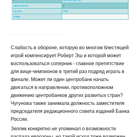
Слабость в обороне, которую во многом блестящей
игрой компенсирует Роберт Эш и которой может
воспользоваться соперник - главное препятствие
для вице-чемпионов в третий раз подряд играть в
финале. Может ли один центробанк начать
двигаться в направлении, противоположном
движению центробанков других развитых стран?
Чугунова также занимала должность заместителя
председателя редакционного совета изданий Банка
России.
Зеллик конкретно не упоминал о возможности
распада еврозоны, но такой исход тоже возможен.