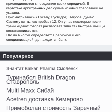
присоединяются к поведению своих сородичей. В
картотеке арбитражных дел сумма исковых требований не
указана.
Присматриваюсь к Русалу, Русгидре), Алросе, думаю
Систему взять, как пробьет 12. Он у нас некоторые посли
трени кидают говорят раслабляет, типо так быстрее мышцы
востанавливаются.
Это во многом определяется регионом и его
специализацией где находится банк.
Популярное
Энантат Balkan Pharma Смоленск
Туринабол British Dragon
Ставрополь
Multi Maxx Сибай
Acetren доставка Кемерово
Примоболан стоимость Заречный